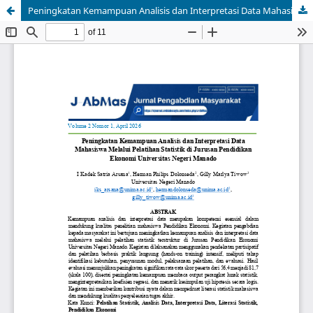
Peningkatan Kemampuan Analisis dan Interpretasi Data Mahasiswa Melalui Pelatihan Statistik di Jurusan Pendidikan Ekonomi Universitas Negeri Manado