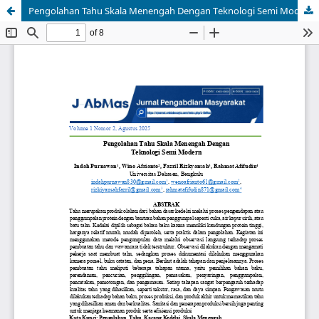
Pengolahan Tahu Skala Menengah Dengan Teknologi Semi Modern