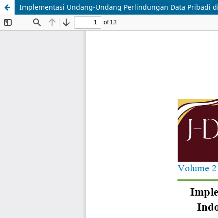
Implementasi Undang-Undang Perlindungan Data Pribadi di 