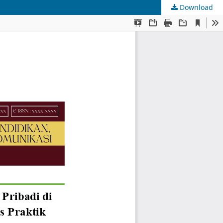
Download