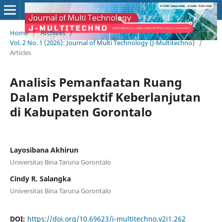
Home
/
Archives
/
Vol. 2 No. 1 (2026): Journal of Multi Technology (J-Multitechno)
/
Articles
Analisis Pemanfaatan Ruang
Dalam Perspektif Keberlanjutan
di Kabupaten Gorontalo
Layosibana Akhirun
Universitas Bina Taruna Gorontalo
Cindy R. Salangka
Universitas Bina Taruna Gorontalo
DOI:
https://doi.org/10.69623/j-multitechno.v2i1.262