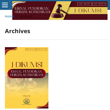
Home
/
Archives
Archives