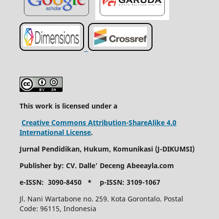
This work is licensed under a
Creative Commons Attribution-ShareAlike 4.0
International License
.
Jurnal Pendidikan, Hukum, Komunikasi (
J-DIKUMSI)
Publisher by: CV. Dalle' Deceng A
beeayla.com
e-ISSN: 3090-8450 *
p-ISSN: 3109-1067
Jl. Nani Wartabone no. 259. Kota Gorontalo. Postal
Code: 96115, Indonesia