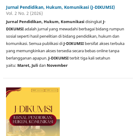
Jurnal Pendidikan, Hukum, Komunikasi (J-DIKUMSI)
Vol. 2 No. 2 (2026)
Jurnal Pendidikan, Hukum, Komunikasi
disingkat
J-
DIKUMSI
adalah jurnal yang mewadahi berbagai bidang rumpun
sosial seperti hasil penelitian di bidang pendidikan, hukum dan
komunikasi. Semua publikasi di
J-DIKUMSI
bersifat akses terbuka
yang memungkinkan akses tersedia secara bebas online tanpa
berlangganan apapun.
J-DIKUMSI
terbit tiga kali setahun
yaitu:
Maret, Juli
dan
November