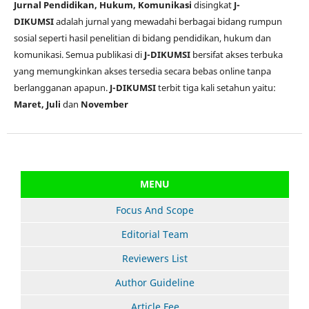
Jurnal Pendidikan, Hukum, Komunikasi
disingkat
J-
DIKUMSI
adalah jurnal yang mewadahi berbagai bidang rumpun
sosial seperti hasil penelitian di bidang pendidikan, hukum dan
komunikasi. Semua publikasi di
J-DIKUMSI
bersifat akses terbuka
yang memungkinkan akses tersedia secara bebas online tanpa
berlangganan apapun.
J-DIKUMSI
terbit tiga kali setahun yaitu:
Maret, Juli
dan
November
MENU
Focus And Scope
Editorial Team
Reviewers List
Author Guideline
Article Fee