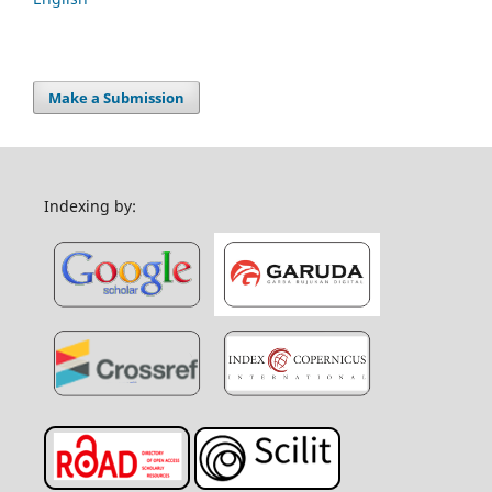
Make a Submission
Indexing by: