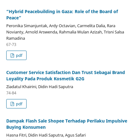
“Hybrid Peacebuilding in Gaza: Role of the Board of
Peace”
Peronika Simanjuntak, Ardy Octavian, Carmelita Dalia, Rara
Novianty, Arnold Arswenda, Rahmalia Wulan Azizah, Trisni Salsa
Ramadina
67-73
pdf
Customer Service Satisfaction Dan Trust Sebagai Brand
Loyality Pada Produk Kosmetik G2G
Ziadatul Khairini, Didin Hadi Saputra
74-84
pdf
Dampak Flash Sale Shopee Terhadap Perilaku Impulsive
Buying Konsumen
Hasna Fitri, Didin Hadi Saputra, Agus Safari