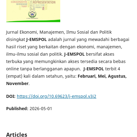
Jurnal Ekonomi, Manajemen, Ilmu Sosial dan Politik
disingkat
J-EMSPOL
adalah jurnal yang mewadahi berbagai
hasil riset yang berkaitan dengan ekonomi, manajemen,
ilmu-ilmu sosial dan politik.
J-EMSPOL
bersifat akses
terbuka yang memungkinkan akses tersedia secara bebas
online tanpa berlangganan apapun.
J-EMSPOL
terbit 4
(empat) kali dalam setahun, yaitu:
Februari, Mei, Agustus,
November
.
DOI:
https://doi.org/10.69623/j-emspol.v3i2
Published:
2026-05-01
Articles