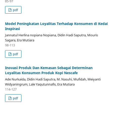
85-97
pdf
Model Peningkatan Loyalitas Terhadap Konsumen di Kedai
Inspirasi
Jannatul Herlina nopiana Nopiana, Didin Hadi Saputra, Mouris
Sagara, Era Mutiara
98-113
pdf
Inovasi Produk Dan Kemasan Sebagai Determinan
Loyalitas Konsumen Produk Kopi Nescafe
Ade Nurkaida, Didin Hadi Saputra, M. Nasuhi, Mufidah, Meiyanti
Widyaningrum, Lale Yaqutunnafis, Era Mutiara
114-127
pdf