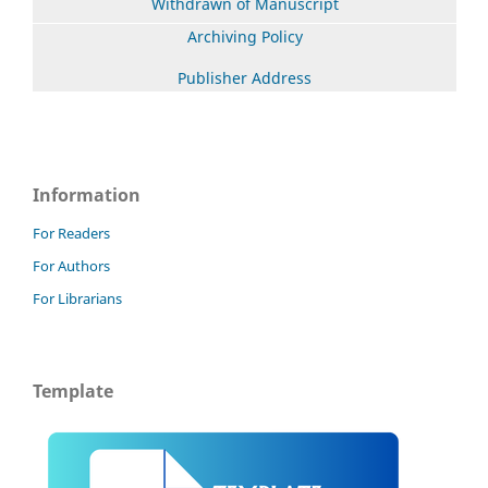
Withdrawn of Manuscript
Archiving Policy
Publisher Address
Information
For Readers
For Authors
For Librarians
Template