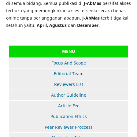
di semua bidang. Semua publikasi di
J-AbMas
bersifat akses
terbuka yang memungkinkan akses tersedia secara bebas
online tanpa berlangganan apapun.
J-AbMas
terbit tiga kali
setahun yaitu:
April, Agustus
dan
Desember.
MENU
Focus And Scope
Editorial Team
Reviewers List
Author Guideline
Article Fee
Publication Ethics
Peer Reviewer Proccess