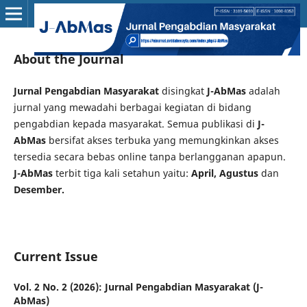
About the Journal
Jurnal Pengabdian Masyarakat
disingkat
J-AbMas
adalah
jurnal yang mewadahi berbagai kegiatan di bidang
pengabdian kepada masyarakat. Semua publikasi di
J-
AbMas
bersifat akses terbuka yang memungkinkan akses
tersedia secara bebas online tanpa berlangganan apapun.
J-AbMas
terbit tiga kali setahun yaitu:
April, Agustus
dan
Desember.
Current Issue
Vol. 2 No. 2 (2026): Jurnal Pengabdian Masyarakat (J-
AbMas)