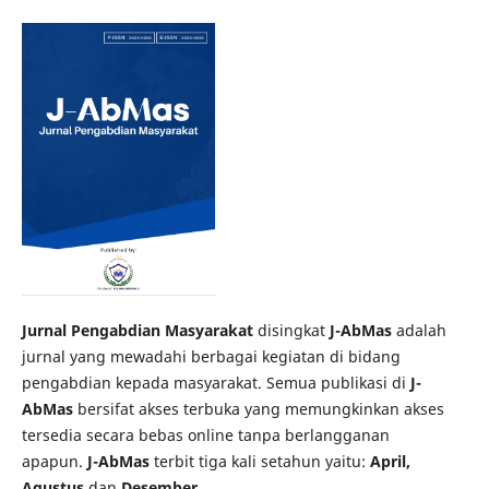
Jurnal Pengabdian Masyarakat
disingkat
J-AbMas
adalah
jurnal yang mewadahi berbagai kegiatan di bidang
pengabdian kepada masyarakat. Semua publikasi di
J-
AbMas
bersifat akses terbuka yang memungkinkan akses
tersedia secara bebas online tanpa berlangganan
apapun.
J-AbMas
terbit tiga kali setahun yaitu:
April,
Agustus
dan
Desember.