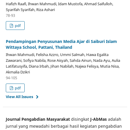
Hafizh Raafi, Ihwan Mahmudi, Idam Mustofa, Ahmad Saifulloh,
Syarifah Syarifah, Riza Ashari
78-93
pdf
Pendampingan Penyusunan Media Ajar di Saiburi Islam
Wittaya School, Pattani, Thailand
Ihwan Mahmudi, Felisha Azzro, Ummi Salmah, Hawa Egalita
Zawarani, Sofiya Nabila, Rose Aisyah, Sahda Ainun, Nada Ayu, Aulia
Latifatusyifa, Diana Irbah, Jihan Nabilah, Najwa Felisya, Mutia Nisa,
Akmalia Dzikri
94-105
pdf
View All Issues
Journal Pengabdian Masyarakat
disingkat
J-AbMas
adalah
jurnal yang mewadahi berbagai hasil kegiatan pengabdian