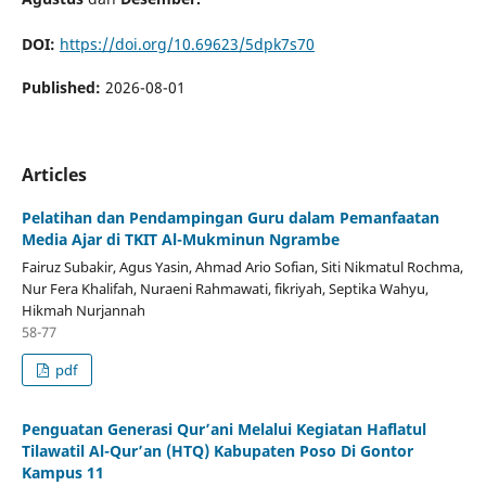
DOI:
https://doi.org/10.69623/5dpk7s70
Published:
2026-08-01
Articles
Pelatihan dan Pendampingan Guru dalam Pemanfaatan
Media Ajar di TKIT Al-Mukminun Ngrambe
Fairuz Subakir, Agus Yasin, Ahmad Ario Sofian, Siti Nikmatul Rochma,
Nur Fera Khalifah, Nuraeni Rahmawati, fikriyah, Septika Wahyu,
Hikmah Nurjannah
58-77
pdf
Penguatan Generasi Qur’ani Melalui Kegiatan Haflatul
Tilawatil Al-Qur’an (HTQ) Kabupaten Poso Di Gontor
Kampus 11