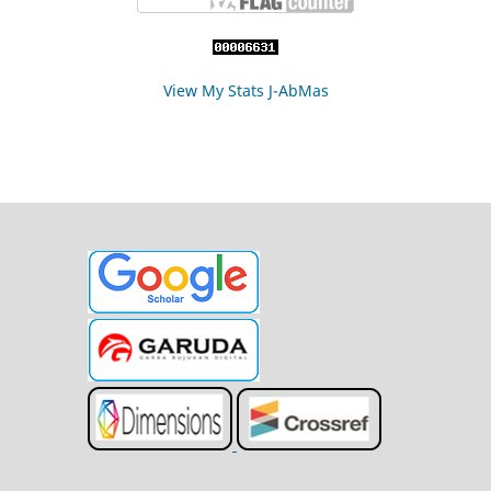
View My Stats J-AbMas