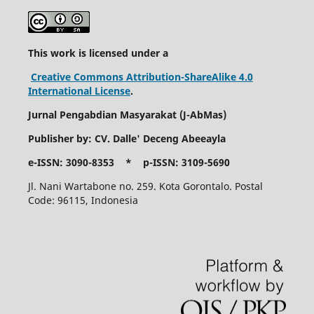
This work is licensed under a
Creative Commons Attribution-ShareAlike 4.0
International License
.
Jurnal Pengabdian Masyarakat (
J-AbMas)
Publisher by: CV. Dalle' Deceng Abeeayla
e-ISSN: 3090-8353 *
p-ISSN: 3109-5690
Jl. Nani Wartabone no. 259. Kota Gorontalo. Postal
Code: 96115, Indonesia