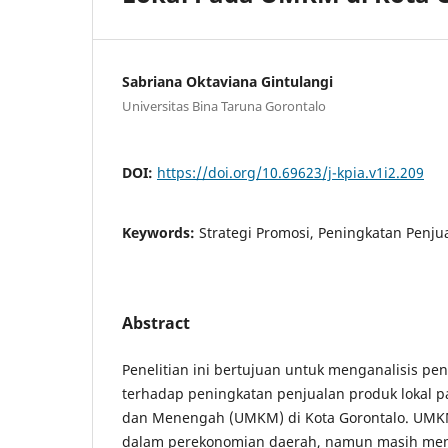
Sabriana Oktaviana Gintulangi
Universitas Bina Taruna Gorontalo
DOI:
https://doi.org/10.69623/j-kpia.v1i2.209
Keywords:
Strategi Promosi, Peningkatan Penj
Abstract
Penelitian ini bertujuan untuk menganalisis pe
terhadap peningkatan penjualan produk lokal pa
dan Menengah (UMKM) di Kota Gorontalo. UMKM
dalam perekonomian daerah, namun masih me