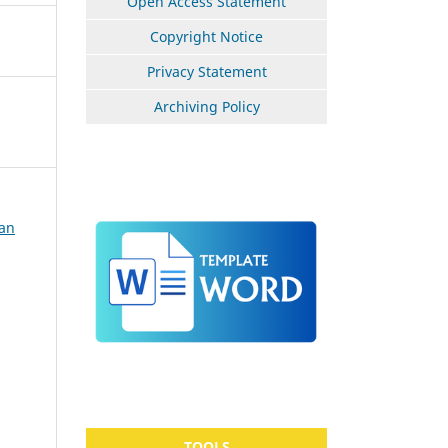
Open Access Statement
Copyright Notice
Privacy Statement
Archiving Policy
kan
TOOLS