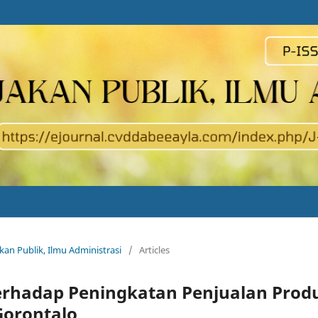
akan Publik, Ilmu Administrasi
/
Articles
 terhadap Peningkatan Penjualan Prod
Gorontalo