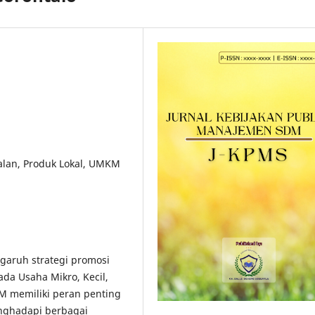
ualan, Produk Lokal, UMKM
ngaruh strategi promosi
da Usaha Mikro, Kecil,
 memiliki peran penting
nghadapi berbagai