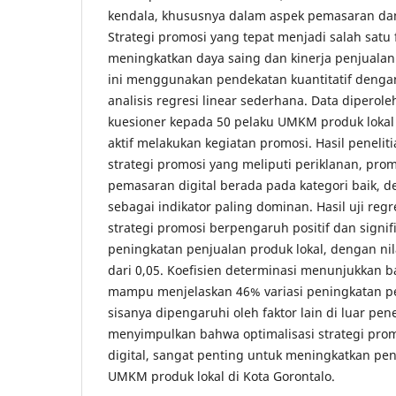
kendala, khususnya dalam aspek pemasaran da
Strategi promosi yang tepat menjadi salah satu 
meningkatkan daya saing dan kinerja penjualan 
ini menggunakan pendekatan kuantitatif dengan
analisis regresi linear sederhana. Data diperol
kuesioner kepada 50 pelaku UMKM produk lokal 
aktif melakukan kegiatan promosi. Hasil penel
strategi promosi yang meliputi periklanan, pro
pemasaran digital berada pada kategori baik, 
sebagai indikator paling dominan. Hasil uji re
strategi promosi berpengaruh positif dan signi
peningkatan penjualan produk lokal, dengan nilai
dari 0,05. Koefisien determinasi menunjukkan b
mampu menjelaskan 46% variasi peningkatan p
sisanya dipengaruhi oleh faktor lain di luar penel
menyimpulkan bahwa optimalisasi strategi pro
digital, sangat penting untuk meningkatkan pe
UMKM produk lokal di Kota Gorontalo.