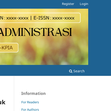
Register
Login
Search
Information
uk
For Readers
For Authors