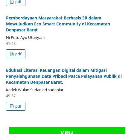
pdf
Pemberdayaan Masyarakat Berbasis 3R dalam
Mewujudkan Eco Smart Community di Kecamatan
Denpasar Barat
Ni Putu Ayu Utariyani
41-48
pdf
Edukasi Literasi Keuangan Digital dalam Mitigasi
Penyalahgunaan Data Pribadi Pasca Pelayanan Publik di
Kecamatan Denpasar Barat.
Kadek Wulan Sudaniari sudaniari
49-57
pdf
MENU