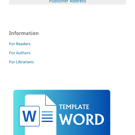
Publisher Address
Information
For Readers
For Authors
For Librarians