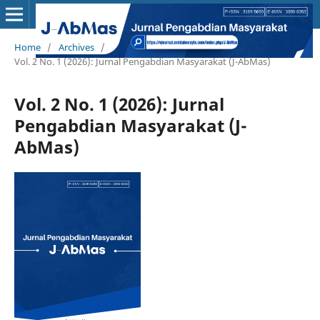
Home
/
Archives
/
Vol. 2 No. 1 (2026): Jurnal Pengabdian Masyarakat (J-AbMas)
Vol. 2 No. 1 (2026): Jurnal
Pengabdian Masyarakat (J-
AbMas)