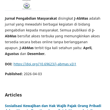
Jurnal Pengabdian Masyarakat
disingkat
J-AbMas
adalah
jurnal yang mewadahi berbagai kegiatan di bidang
pengabdian kepada masyarakat. Semua publikasi di
J-
AbMas
bersifat akses terbuka yang memungkinkan akses
tersedia secara bebas online tanpa berlangganan
apapun.
J-AbMas
terbit tiga kali setahun yaitu:
April,
Agustus
dan
Desember.
DOI:
https://doi.org/10.69623/j-abmas.v2i1
Published:
2026-04-03
Articles
Sosialisasi Kewajiban dan Hak Wajib Pajak Orang Pribadi